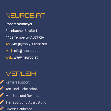
NEUROB.AT
Robert Neumeyer
Steinbacher Straße 1
4452 Ternberg - AUSTRIA
Tel:
+43 (0)699 / 11556763
Mail:
info@neurob.at
Web:
www.neurob.at
VERLEIH
Kamerasupport
Ton- und Lichttechnik
Monitore und Rekorder
Transport und Ausrüstung
Diverses Zubehör